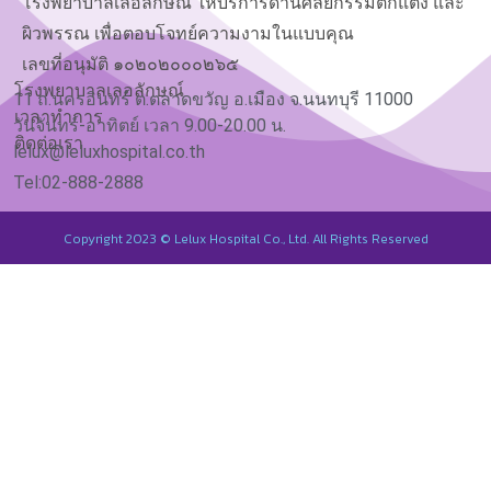
โรงพยาบาลเลอลักษณ์ ให้บริการด้านศัลยกรรมตกแต่ง และ
ผิวพรรณ เพื่อตอบโจทย์ความงามในแบบคุณ
เลขที่อนุมัติ ๑๐๒๐๒๐๐๐๒๖๕
โรงพยาบาลเลอลักษณ์
11 ถ.นครอินทร์ ต.ตลาดขวัญ อ.เมือง จ.นนทบุรี 11000
เวลาทำการ
วันจันทร์-อาทิตย์ เวลา 9.00-20.00 น.
ติดต่อเรา
lelux@leluxhospital.co.th
Tel:02-888-2888
Copyright 2023 © Lelux Hospital Co., Ltd. All Rights Reserved